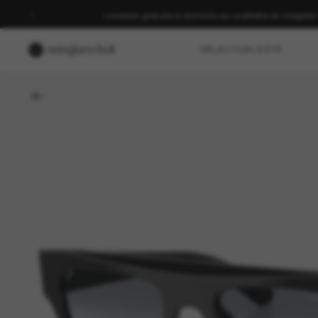
Livraison gratuite à domicile ou cueillette en magasin
SÉLECTION D'ÉTÉ