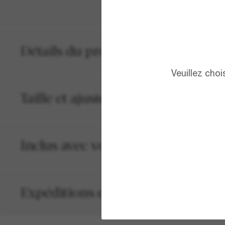
Détails du produit
Veuillez cho
Taille et ajustement
Inclus avec votre commande
Expéditions et retours