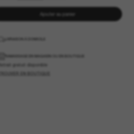
Ajouter au panier
LIVRAISON À DOMICILE
RAMASSAGE EN MAGASIN OU EN BOUTIQUE
etrait gratuit disponible
TROUVER EN BOUTIQUE