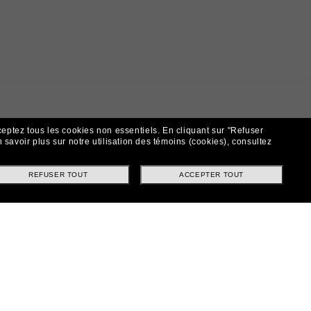
ceptez tous les cookies non essentiels.
En cliquant sur "Refuser
 savoir plus sur notre utilisation des témoins (cookies), consultez
REFUSER TOUT
ACCEPTER TOUT
t!
ntes et offres spéciales.