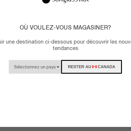
OÙ VOULEZ-VOUS MAGASINER?
isir une destination ci-dessous pour découvrir les nouv
tendances
RESTER AU
CANADA
468.00$
VERSACE
23
VE4450
DERNIÈ