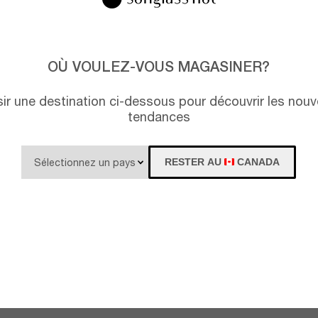
OÙ VOULEZ-VOUS MAGASINER?
isir une destination ci-dessous pour découvrir les nouv
tendances
RESTER AU
CANADA
468.00$
VERSACE
23
VE4450
DERNIÈ