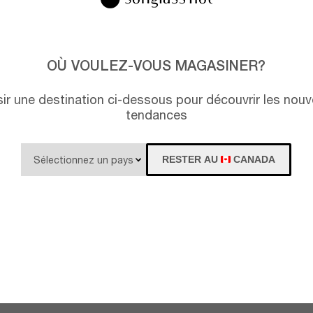
OÙ VOULEZ-VOUS MAGASINER?
isir une destination ci-dessous pour découvrir les nouv
tendances
RESTER AU
CANADA
468.00$
VERSACE
23
VE4450
DERNIÈ