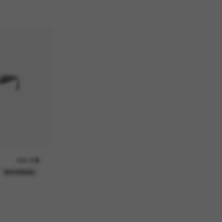
584.00$
NOUVEAU