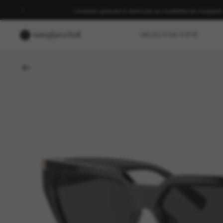
Livraison gratuite à domicile ou cueillette en magasin
SÉLECTION D'ÉTÉ