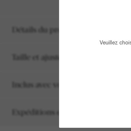
Détails du produit
Veuillez cho
Taille et ajustement
Inclus avec votre commande
Expéditions et retours