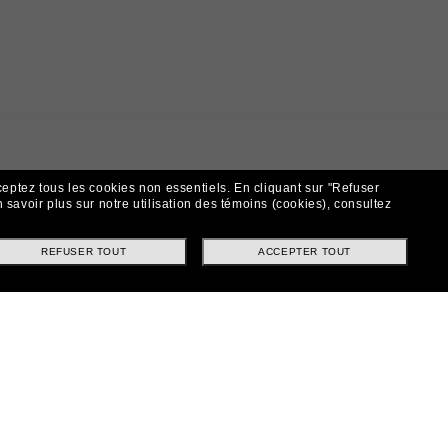
ceptez tous les cookies non essentiels.
En cliquant sur "Refuser
 savoir plus sur notre utilisation des témoins (cookies), consultez
REFUSER TOUT
ACCEPTER TOUT
t!
ntes et offres spéciales.