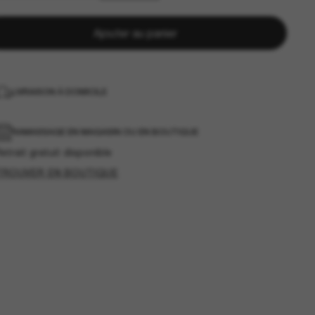
Ajouter au panier
LIVRAISON À DOMICILE
RAMASSAGE EN MAGASIN OU EN BOUTIQUE
etrait gratuit disponible
TROUVER EN BOUTIQUE