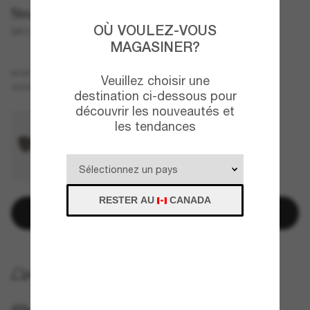
Swarovski
OÙ VOULEZ-VOUS
SK7031
MAGASINER?
Or
MONTURE
Veuillez choisir une
Brun
Polarisant
VERRES
destination ci-dessous pour
découvrir les nouveautés et
les tendances
RESTER AU
CANADA
Ajouter au panier
LIVRAISON À DOMICILE