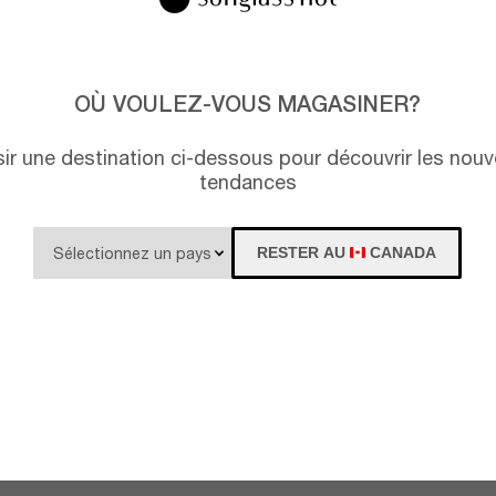
-30%
OÙ VOULEZ-VOUS MAGASINER?
isir une destination ci-dessous pour découvrir les nouv
tendances
RESTER AU
CANADA
230.00$
SWAROVSKI
161.00$
SK6005
DERNIÈRE CHANCE