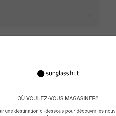
OÙ VOULEZ-VOUS MAGASINER?
isir une destination ci-dessous pour découvrir les nouv
ENT
750.00$
SAINT LAURENT