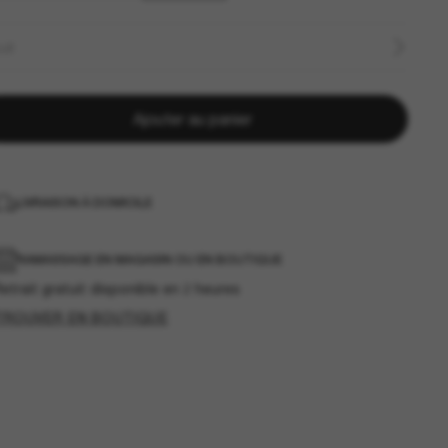
LLE
Ajouter au panier
LIVRAISON À DOMICILE
RAMASSAGE EN MAGASIN OU EN BOUTIQUE
etrait gratuit disponible en 2 heures
TROUVER EN BOUTIQUE