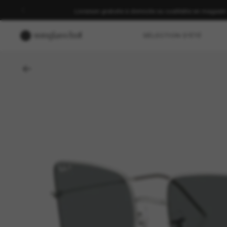
Découvrez-en plus sur nos promotions en cours. Voir les 
SÉLECTION D'ÉTÉ