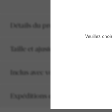
Détails du produit
Veuillez cho
Taille et ajustement
Inclus avec votre commande
Expéditions et retours