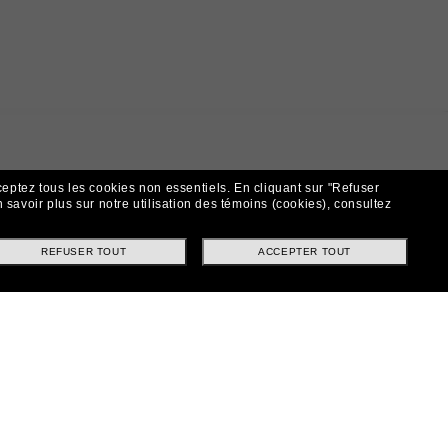
ceptez tous les cookies non essentiels.
En cliquant sur "Refuser
 savoir plus sur notre utilisation des témoins (cookies), consultez
REFUSER TOUT
ACCEPTER TOUT
t!
ntes et offres spéciales.