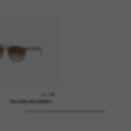
241.00$
EN LIGNE SEULEMENT