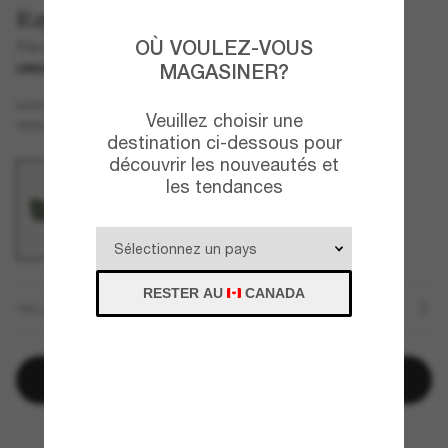
Ray-Ban
OÙ VOULEZ-VOUS
Square 1971 Reverse
MAGASINER?
UNIQUEMENT EN LIGNE
NOUVEAU
Or
MONTURE
Veuillez choisir une
Vert
VERRES
destination ci-dessous pour
découvrir les nouveautés et
les tendances
RESTER AU
CANADA
TAILLE
Ajouter au panier