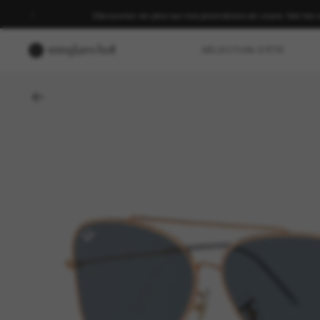
Découvrez-en plus sur nos promotions en cours. Voir les 
SÉLECTION D'ÉTÉ