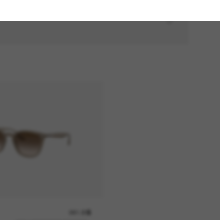
241.00$