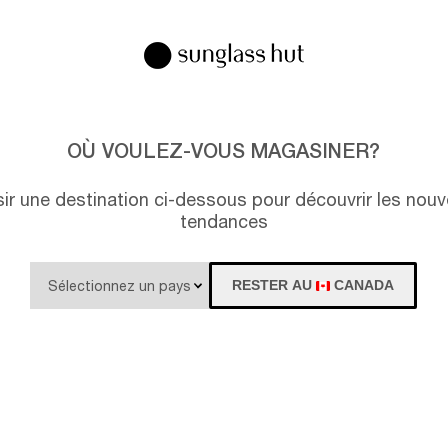
US
OÙ VOULEZ-VOUS MAGASINER?
isir une destination ci-dessous pour découvrir les nouv
tendances
RESTER AU
CANADA