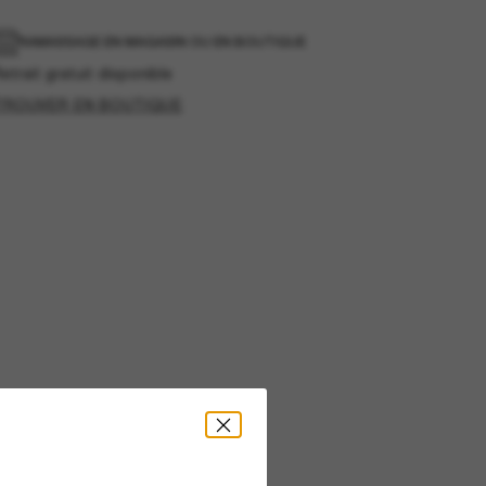
RAMASSAGE EN MAGASIN OU EN BOUTIQUE
etrait gratuit disponible
TROUVER EN BOUTIQUE