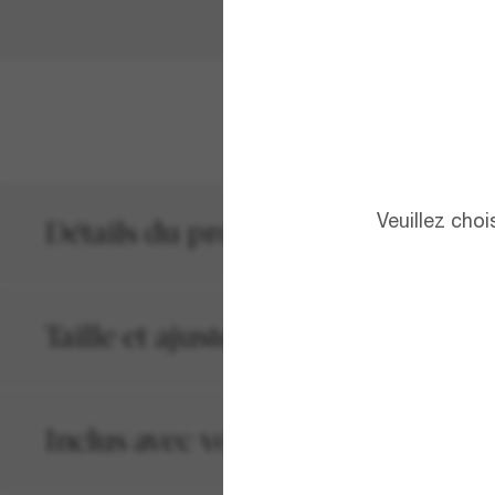
AFFICHER PL
Veuillez cho
Détails du produit
Taille et ajustement
Inclus avec votre commande