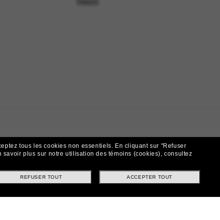
PANIER
ceptez tous les cookies non essentiels.
En cliquant sur "Refuser
 savoir plus sur notre utilisation des témoins (cookies), consultez
REFUSER TOUT
ACCEPTER TOUT
t!
ntes et offres spéciales.