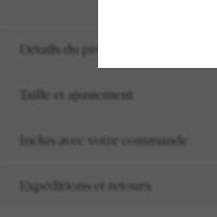
Détails du produit
Taille et ajustement
Inclus avec votre commande
Expéditions et retours