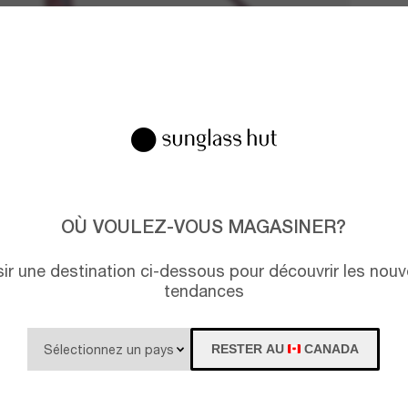
OÙ VOULEZ-VOUS MAGASINER?
isir une destination ci-dessous pour découvrir les nouv
tendances
RESTER AU
CANADA