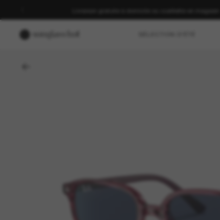
Livraison gratuite à domicile ou cueillette en magasin
SÉLECTION D'ÉTÉ