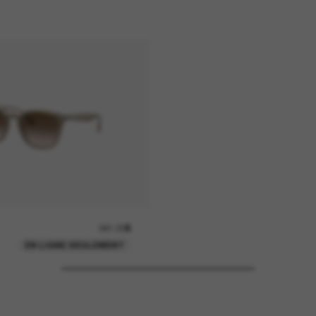
241.00$
EN LIGNE SEULEMENT