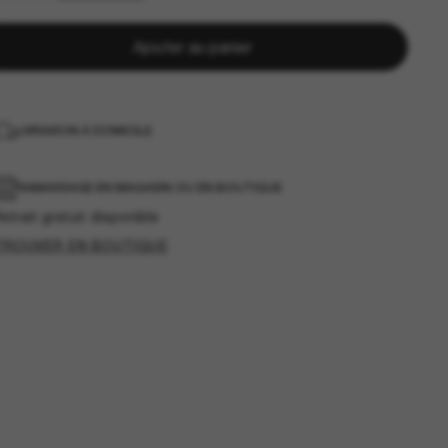
Ajouter au panier
LIVRAISON À DOMICILE
RAMASSAGE EN MAGASIN OU EN BOUTIQUE
etrait gratuit disponible
TROUVER EN BOUTIQUE