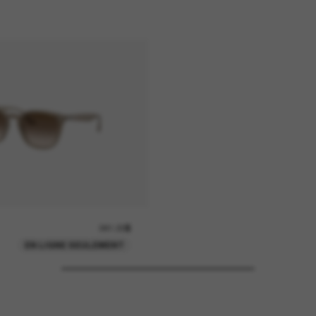
241.00$
EN LIGNE SEULEMENT