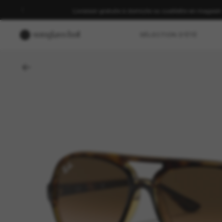
Livraison gratuite à domicile ou cueillette en magasin
SÉLECTION D'ÉTÉ