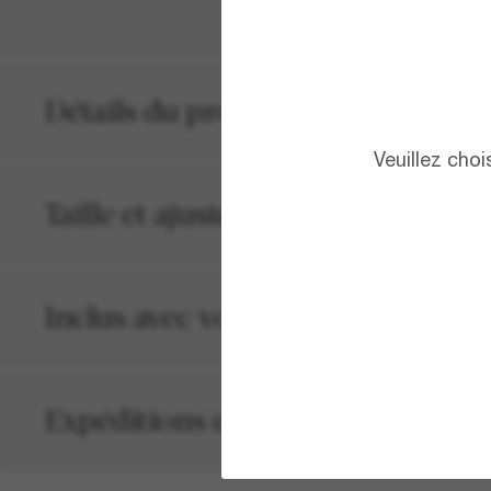
Détails du produit
Veuillez cho
Taille et ajustement
Inclus avec votre commande
Expéditions et retours