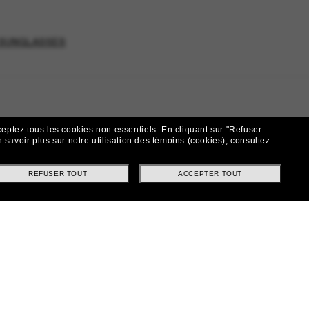
 SUNGLASSES
ceptez tous les cookies non essentiels.
En cliquant sur "Refuser
 savoir plus sur notre utilisation des témoins (cookies), consultez
REFUSER TOUT
ACCEPTER TOUT
t!
ntes et offres spéciales.