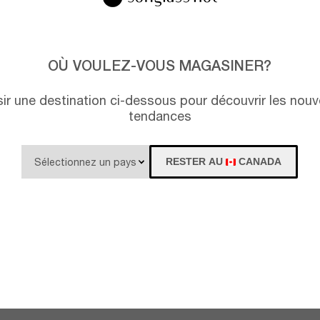
OÙ VOULEZ-VOUS MAGASINER?
isir une destination ci-dessous pour découvrir les nouv
tendances
RESTER AU
CANADA
241.00$
EN LIGNE SEULEMENT