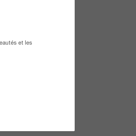
eautés et les