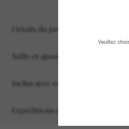
Détails du produit
Veuillez cho
Taille et ajustement
Inclus avec votre commande
Expéditions et retours