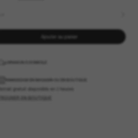
LLE
Ajouter au panier
LIVRAISON À DOMICILE
RAMASSAGE EN MAGASIN OU EN BOUTIQUE
etrait gratuit disponible en 2 heures
TROUVER EN BOUTIQUE