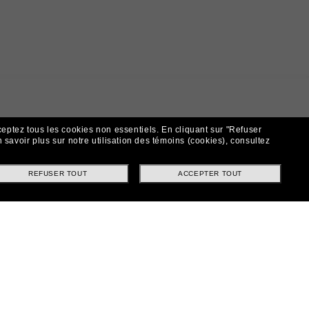
ceptez tous les cookies non essentiels.
En cliquant sur "Refuser
 savoir plus sur notre utilisation des témoins (cookies), consultez
REFUSER TOUT
ACCEPTER TOUT
t!
ntes et offres spéciales.