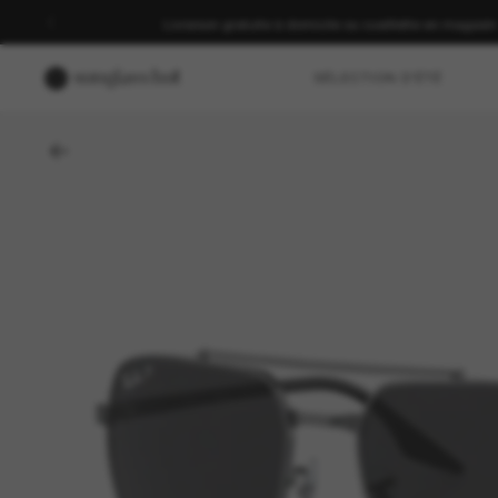
Livraison gratuite à domicile ou cueillette en magasin
SÉLECTION D'ÉTÉ