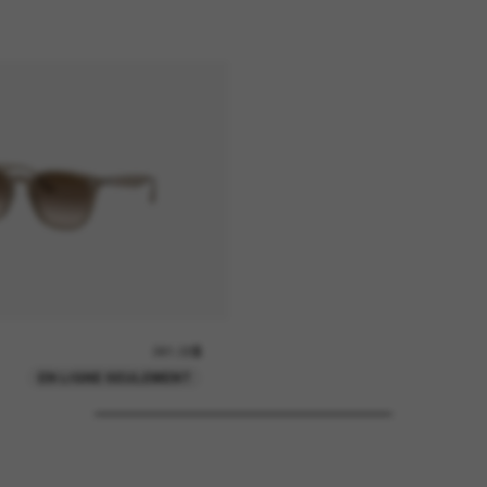
241.00$
EN LIGNE SEULEMENT