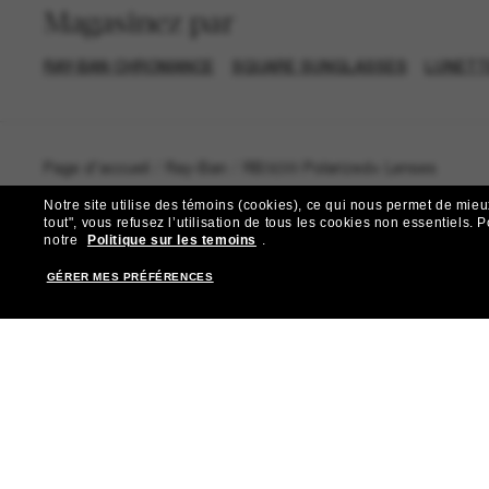
Magasinez par
RAY-BAN CHROMANCE
SQUARE SUNGLASSES
LUNETT
Page d'accueil
/
Ray-Ban
/
RB3699 Polarized+ Lenses
Notre site utilise des témoins (cookies), ce qui nous permet de mieu
tout", vous refusez l’utilisation de tous les cookies non essentiels.
P
notre
Politique sur les temoins
.
GÉRER MES PRÉFÉRENCES
R
Abonnez-vous aux Sun Per