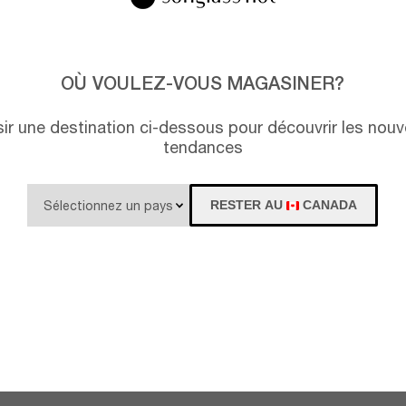
OÙ VOULEZ-VOUS MAGASINER?
isir une destination ci-dessous pour découvrir les nouv
tendances
RESTER AU
CANADA
241.00$
EN LIGNE SEULEMENT