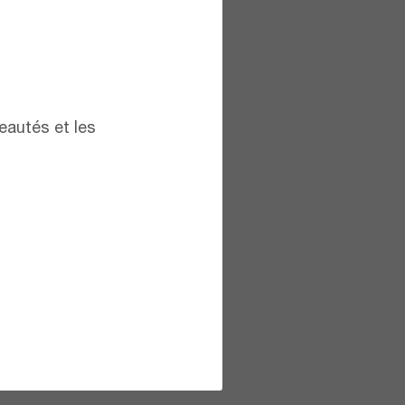
eautés et les