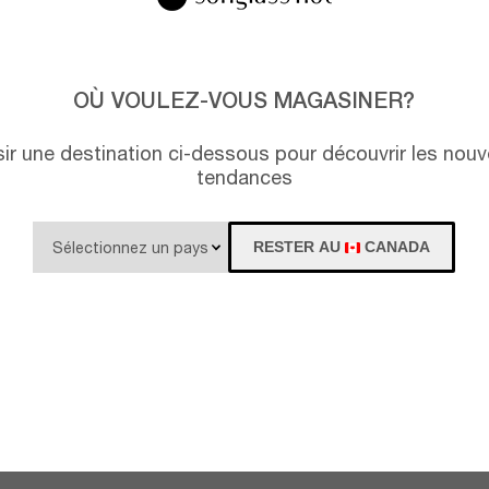
OÙ VOULEZ-VOUS MAGASINER?
isir une destination ci-dessous pour découvrir les nouv
tendances
RESTER AU
CANADA
241.00$
EN LIGNE SEULEMENT