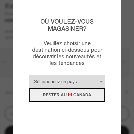
Ray-Ban
Round Metal
OÙ VOULEZ-VOUS
DERNIÈRE CHANCE
MAGASINER?
Or
MONTURE
Noir
Polarisant
VERRES
Veuillez choisir une
destination ci-dessous pour
découvrir les nouveautés et
les tendances
TAILLE
RESTER AU
CANADA
Customize
Ajouter au panier