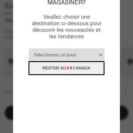
MAGASINER?
Ray-Ban
RB3386
Veuillez choisir une
UNIQUEMENT EN LIGNE
destination ci-dessous pour
découvrir les nouveautés et
Or
MONTURE
les tendances
Brun
VERRES
RESTER AU
CANADA
TAILLE
Ajouter au panier