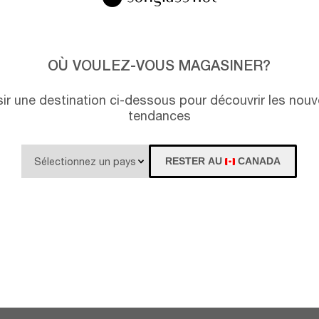
OÙ VOULEZ-VOUS MAGASINER?
isir une destination ci-dessous pour découvrir les nouv
tendances
RESTER AU
CANADA
241.00$
EN LIGNE SEULEMENT