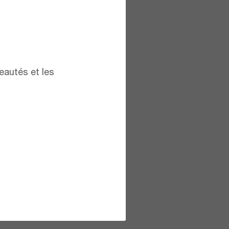
eautés et les