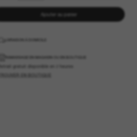
Ajouter au panier
LIVRAISON À DOMICILE
RAMASSAGE EN MAGASIN OU EN BOUTIQUE
etrait gratuit disponible en 2 heures
TROUVER EN BOUTIQUE