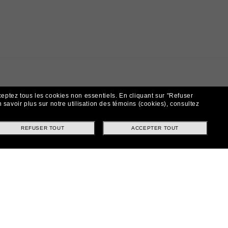
ceptez tous les cookies non essentiels.
En cliquant sur "Refuser
 savoir plus sur notre utilisation des témoins (cookies), consultez
REFUSER TOUT
ACCEPTER TOUT
t!
ntes et offres spéciales.