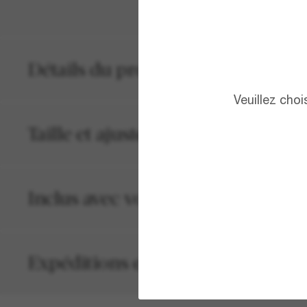
Détails du produit
Veuillez cho
Taille et ajustement
Inclus avec votre commande
Expéditions et retours