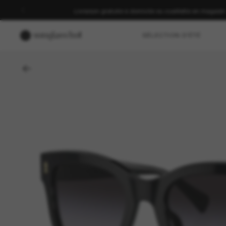
Livraison gratuite à domicile ou cueillette en magasin
SÉLECTION D'ÉTÉ