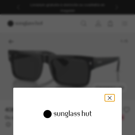
Livraison gratuite à domicile ou cueillette en
magasin
1
/
5
ESSAYEZ-LES
408.10$
583.00$
-30%
Ou un financement sur 12 mois à partir de
avec
34,01 $