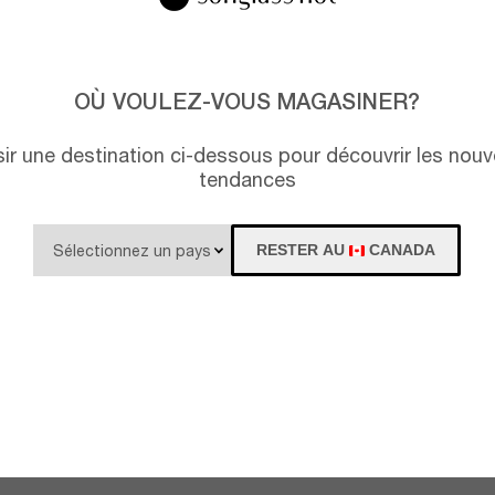
OÙ VOULEZ-VOUS MAGASINER?
isir une destination ci-dessous pour découvrir les nouv
tendances
RESTER AU
CANADA