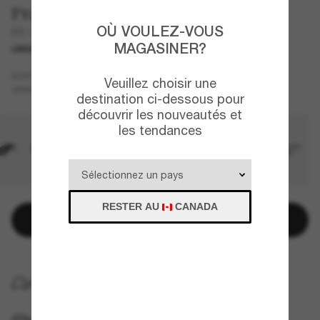
Prada
OÙ VOULEZ-VOUS
PR 17WS
MAGASINER?
UNIQUEMENT EN LIGNE
Écaille de tortue
MONTURE
Veuillez choisir une
Brun
VERRES
destination ci-dessous pour
découvrir les nouveautés et
les tendances
RESTER AU
CANADA
Ajouter au panier
LIVRAISON À DOMICILE