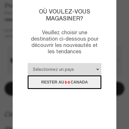
Polo Ralph Lauren
OÙ VOULEZ-VOUS
PH3162
MAGASINER?
UNIQUEMENT EN LIGNE
NOUVEAU
Or
MONTURE
Veuillez choisir une
Brun
VERRES
destination ci-dessous pour
découvrir les nouveautés et
les tendances
RESTER AU
CANADA
Ajouter au panier
LIVRAISON À DOMICILE