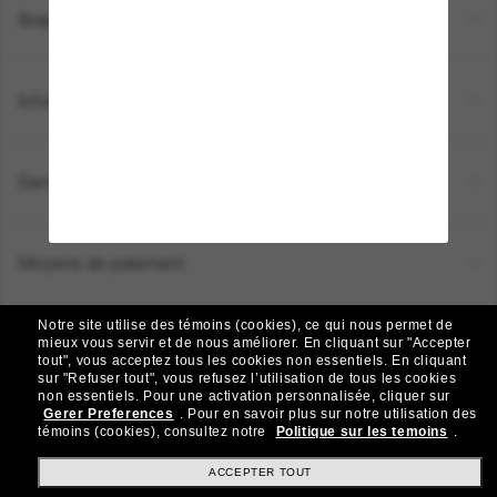
Brands
Informations
Service Client
Moyens de paiement
Notre site utilise des témoins (cookies), ce qui nous permet de
Emplacement:
Canada (FR)
mieux vous servir et de nous améliorer.
En cliquant sur "Accepter
tout", vous acceptez tous les cookies non essentiels.
En cliquant
sur "Refuser tout", vous refusez l’utilisation de tous les cookies
non essentiels.
Pour une activation personnalisée, cliquer sur
TOUS DROITS RÉSERVÉS © 2026 SUNGLASS HUT.
Gerer Preferences
.
Pour en savoir plus sur notre utilisation des
Les photos et images sur le site sont publiées à des fins d`illustration.
témoins (cookies), consultez notre
Politique sur les temoins
.
|
|
Politique de Confidentialité
Modalités
AdChoices
ACCEPTER TOUT