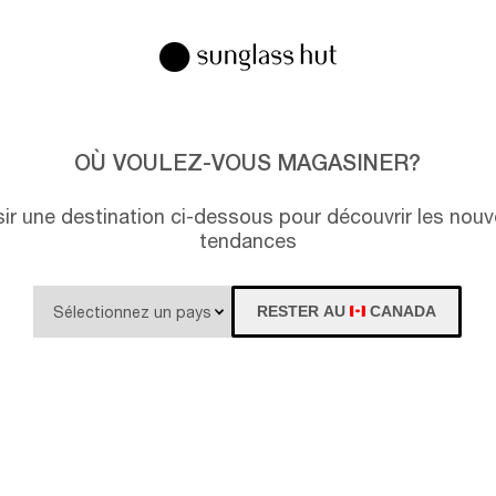
OÙ VOULEZ-VOUS MAGASINER?
isir une destination ci-dessous pour découvrir les nouv
tendances
RESTER AU
CANADA
LES
569.00$
OLIVER PEOPLES