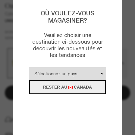
Oakley
OÙ VOULEZ-VOUS
Cybr Dyno
MAGASINER?
UNIQUEMENT EN LIGNE
Bleu
MONTURE
Veuillez choisir une
Or
VERRES
destination ci-dessous pour
découvrir les nouveautés et
les tendances
RESTER AU
CANADA
Ajouter au panier
LIVRAISON À DOMICILE