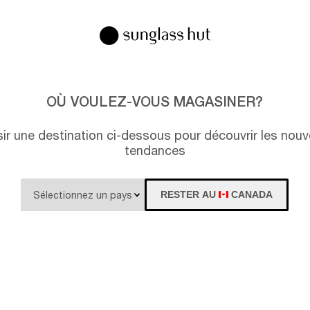
OÙ VOULEZ-VOUS MAGASINER?
isir une destination ci-dessous pour découvrir les nouv
tendances
RESTER AU
CANADA
244.00$
OAKLEY