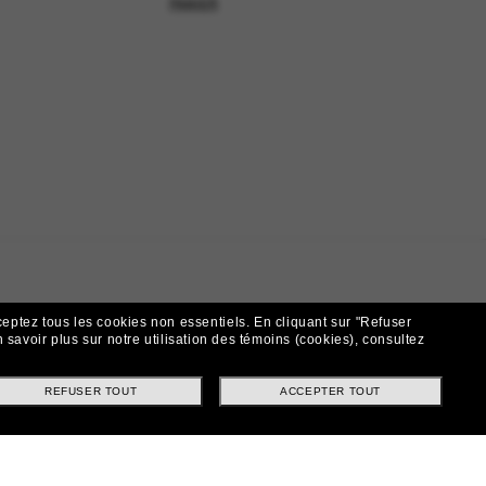
PANIER
ceptez tous les cookies non essentiels.
En cliquant sur "Refuser
 savoir plus sur notre utilisation des témoins (cookies), consultez
REFUSER TOUT
ACCEPTER TOUT
t!
ntes et offres spéciales.