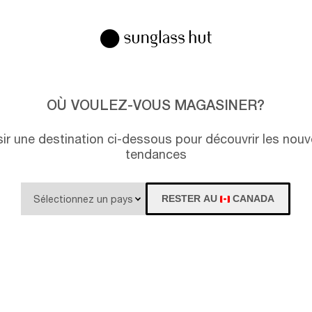
US
OÙ VOULEZ-VOUS MAGASINER?
isir une destination ci-dessous pour découvrir les nouv
tendances
RESTER AU
CANADA