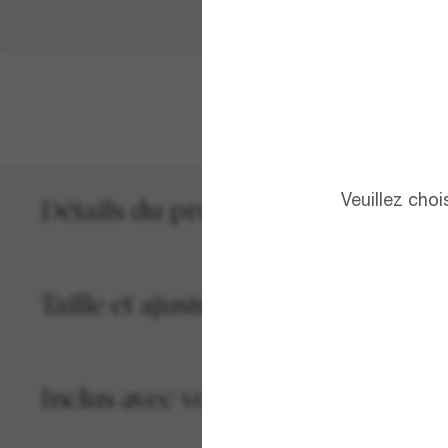
AFFICHER PL
Veuillez cho
Détails du produit
Taille et ajustement
Inclus avec votre commande