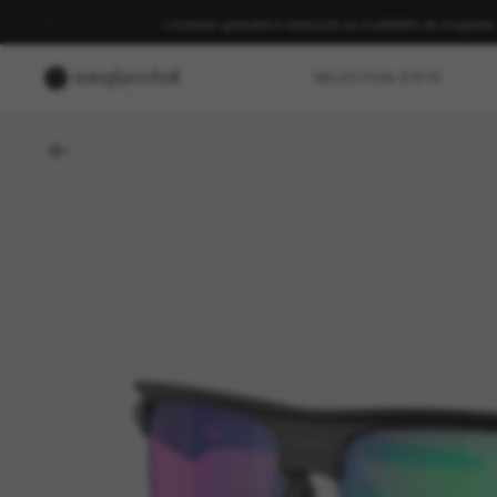
Livraison gratuite à domicile ou cueillette en magasin
SÉLECTION D'ÉTÉ