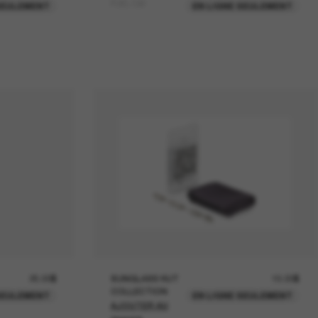
FUEL Cell
SEULEMENT
EN LIGNE SEULEMENT
25.00$
SUNGLASS HUT
15.00$
COLLECTION
SEULEMENT
EN LIGNE SEULEMENT
AJOUTER AU