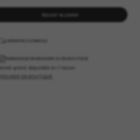
Ajouter au panier
LIVRAISON À DOMICILE
RAMASSAGE EN MAGASIN OU EN BOUTIQUE
etrait gratuit disponible en 2 heures
TROUVER EN BOUTIQUE