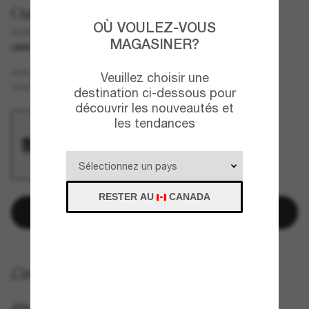
Oakley
OÙ VOULEZ-VOUS
Double Edge
MAGASINER?
UNIQUEMENT EN LIGNE
Noir
MONTURE
Veuillez choisir une
Gris
VERRES
destination ci-dessous pour
découvrir les nouveautés et
les tendances
RESTER AU
CANADA
Ajouter au panier
LIVRAISON À DOMICILE