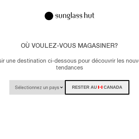
OÙ VOULEZ-VOUS MAGASINER?
isir une destination ci-dessous pour découvrir les nouv
tendances
RESTER AU
CANADA
244.00$
OAKLEY