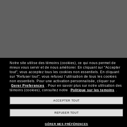
Notre site utilise des témoins (cookies), ce qui nous permet de
mieux vous servir et de nous améliorer.
En cliquant sur "Accepter
tout", vous acceptez tous les cookies non essentiels.
En cliquant
sur "Refuser tout", vous refusez l’utilisation de tous les cookies
non essentiels.
Pour une activation personnalisée, cliquer sur
Gerer Preferences
.
Pour en savoir plus sur notre utilisation des
témoins (cookies), consultez notre
Politique sur les temoins
.
ACCEPTER TOUT
REFUSER TOUT
GÉRER MES PRÉFÉRENCES