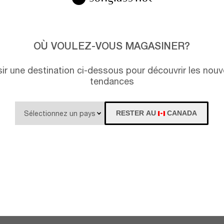
OÙ VOULEZ-VOUS MAGASINER?
isir une destination ci-dessous pour découvrir les nouv
tendances
RESTER AU
CANADA
635.00$
MIU MIU
MU B14SU
EN LIGNE SEULEMENT
EN LIGNE 