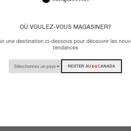
OÙ VOULEZ-VOUS MAGASINER?
isir une destination ci-dessous pour découvrir les nouv
tendances
RESTER AU
CANADA
635.00$
MIU MIU
MU B14SU
EN LIGNE SEULEMENT
EN LIGNE 