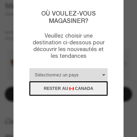
Michael Kors
OÙ VOULEZ-VOUS
Zermatt
MAGASINER?
Rose
MONTURE
Veuillez choisir une
Or
VERRES
destination ci-dessous pour
découvrir les nouveautés et
les tendances
RESTER AU
CANADA
Ajouter au panier
LIVRAISON À DOMICILE