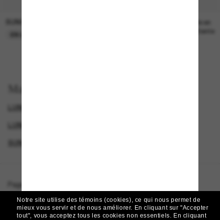
SUNGLASS HUT COLLECTION
SUNGLASS HUT COLLECTION
21.00$
Prix en
attente
EN LIGNE SEULEMENT
Magasinez par
LUNETTES DE SOLEIL DE CRÉATEURS
LUNETTES DE SOLEIL SPORTIVES
GENDER
SUNGLASSES BRANDS
Page d'accueil
/
Maui Jim
/
Keahi
Notre site utilise des témoins (cookies), ce qui nous permet de
mieux vous servir et de nous améliorer.
En cliquant sur "Accepter
tout", vous acceptez tous les cookies non essentiels.
En cliquant