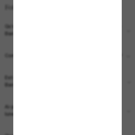
Foire aux questions
Qu’est-ce qui est inclus avec mes lunettes IA Ray-
Ban Meta?
Comment charger mes lunettes IA Ray-Ban Meta?
Est-ce que je peux associer mes lunettes IA Ray-
Ban Meta à plus d'un compte Meta?
Ai-je besoin d'un accès Wi-Fi pour utiliser les
lunettes IA Ray-Ban Meta?