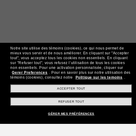
Notre site utilise des témoins (cookies), ce qui nous permet de
mieux vous servir et de nous améliorer.
En cliquant sur "Accepter
tout", vous acceptez tous les cookies non essentiels.
En cliquant
sur "Refuser tout", vous refusez l’utilisation de tous les cookies
non essentiels.
Pour une activation personnalisée, cliquer sur
Gerer Preferences
.
Pour en savoir plus sur notre utilisation des
témoins (cookies), consultez notre
Politique sur les temoins
.
ACCEPTER TOUT
REFUSER TOUT
GÉRER MES PRÉFÉRENCES