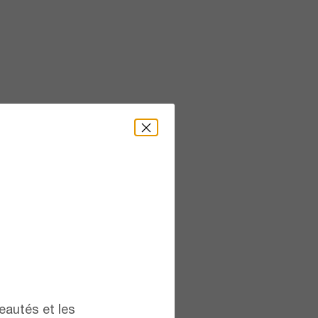
eautés et les
530.00$