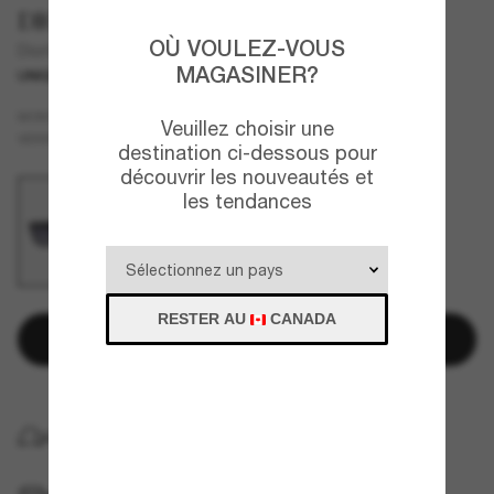
DIOR
OÙ VOULEZ-VOUS
Diortailoring S1I
MAGASINER?
UNIQUEMENT EN LIGNE
NOUVEAU
Noir
MONTURE
Veuillez choisir une
Gris
VERRES
destination ci-dessous pour
découvrir les nouveautés et
les tendances
RESTER AU
CANADA
Ajouter au panier
LIVRAISON À DOMICILE