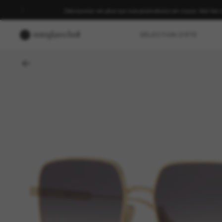
Découvrez-en plus sur nos promotions en cours. Voir les 
SÉLECTION D'ÉTÉ