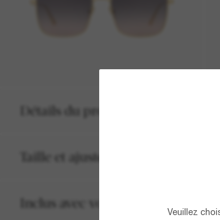
Détails du produit
Taille et ajustement
Inclus avec votre commande
Veuillez cho