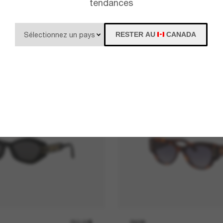
tendances
RESTER AU
CANADA
750.00$
DIOR