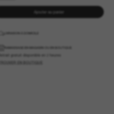
Ajouter au panier
LIVRAISON À DOMICILE
RAMASSAGE EN MAGASIN OU EN BOUTIQUE
etrait gratuit disponible en 2 heures
TROUVER EN BOUTIQUE