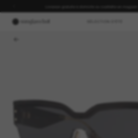
Livraison gratuite à domicile ou cueillette en magasin
SÉLECTION D'ÉTÉ