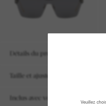
Détails du produit
Taille et ajustement
Inclus avec votre commande
Veuillez cho