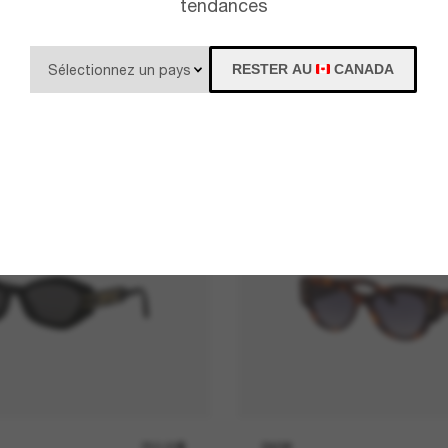
tendances
RESTER AU
CANADA
750.00$
DIOR