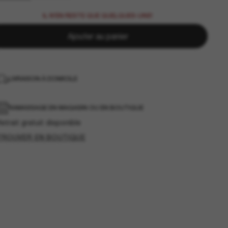
IL N'EN RESTE QUE QUELQUES-UNS!
Ajouter au panier
LIVRAISON À DOMICILE
RAMASSAGE EN MAGASIN OU EN BOUTIQUE
etrait gratuit disponible
TROUVER EN BOUTIQUE