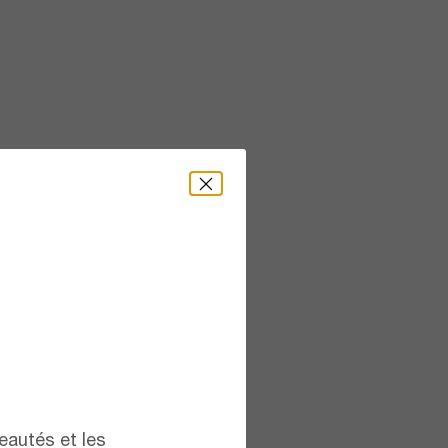
eautés et les