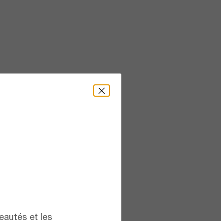
eautés et les