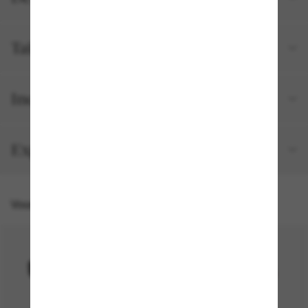
Taille et ajustement
Inclus avec votre commande
Expéditions et retours
Vous pourriez aussi aimer