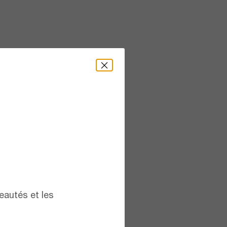
eautés et les