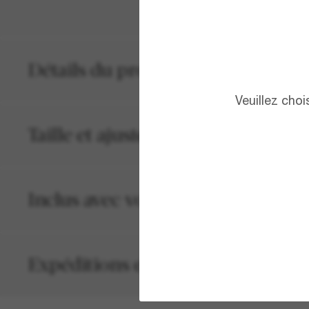
Détails du produit
Veuillez cho
Taille et ajustement
Inclus avec votre commande
Expéditions et retours