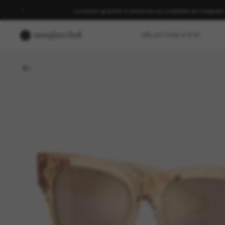
Livraison gratuite à domicile ou cueillette en magasin
SÉLECTION D'ÉTÉ