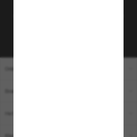
Hut community!
Wil je toegang tot VIP-evenementen, speciale
selecties en aanbiedingen zoals €10 korting* op je
volgende aankoop? Meld je aan voor onze
nieuwsbrief. *AV van toepassing
Inschrijven!
Online winkelen
Brands
Het bedrijf
Klantenservice