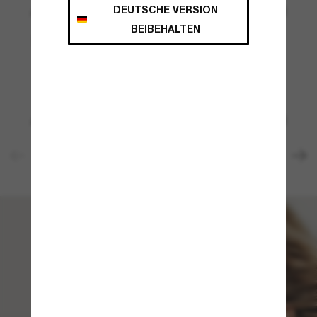
DEUTSCHE VERSION
JETZT EINKAUFEN
JETZT EINKAUFEN
BEIBEHALTEN
TOM FORD
PRADA
320,00€
224,00€
410,00€
287,00€
JETZT EINKAUFEN
JETZT EINKAUFEN